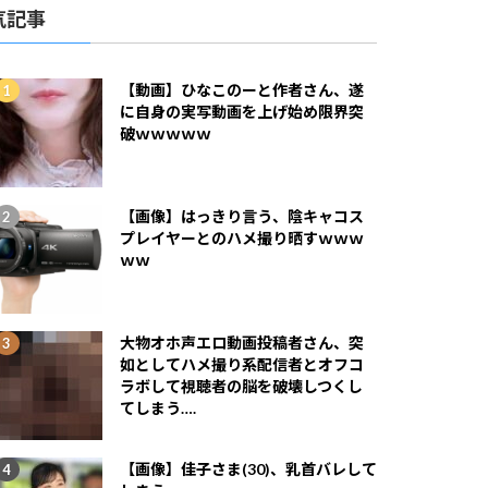
気記事
【動画】ひなこのーと作者さん、遂
に自身の実写動画を上げ始め限界突
破ｗｗｗｗｗ
【画像】はっきり言う、陰キャコス
プレイヤーとのハメ撮り晒すｗｗｗ
ｗｗ
大物オホ声エロ動画投稿者さん、突
如としてハメ撮り系配信者とオフコ
ラボして視聴者の脳を破壊しつくし
てしまう….
【画像】佳子さま(30)、乳首バレして