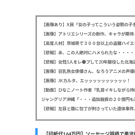
【画像あり】X民「女の子ってこういう姿勢の子
【画像】アトリエシリーズの新作、キャラが期待
【悲報】あ、この人絶対にハメられたな・・・・
【悲報】女性5人をレ●プして20年服役した北海道
【画像】巨乳熟女俳優さん、なろうアニメの声優
【画像】JKカルタ、エッッッッッッッッッッ！
【動画】ひなこノート作者「乳首イキしながら持
【悲報】左目と腹に包丁が刺さっていた遺体事件
【印紙代164万円】ソーセージ誤嚥で男児後