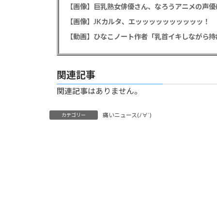
【画像】巨乳熟女俳優さん、なろうアニメの声優
【画像】JKカルタ、エッッッッッッッッッッ！
【動画】ひなこノート作者「乳首イキしながら持
関連記事
関連記事はありません。
痛いニュース(ﾉ∀`)
カテゴリー