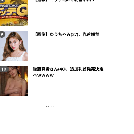
【画像】ゆうちゃみ(27)、乳首解禁
後藤真希さん(40)、追加乳首発売決定
へｗｗｗｗ
広告エリア