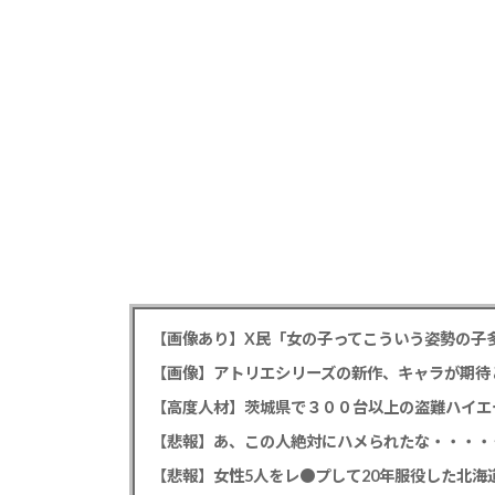
【画像あり】X民「女の子ってこういう姿勢の子
【画像】アトリエシリーズの新作、キャラが期待
【悲報】あ、この人絶対にハメられたな・・・・
【悲報】女性5人をレ●プして20年服役した北海道