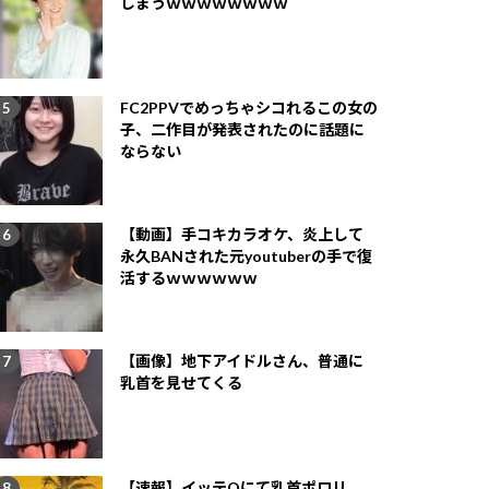
しまうｗｗｗｗｗｗｗｗ
FC2PPVでめっちゃシコれるこの女の
子、二作目が発表されたのに話題に
ならない
【動画】手コキカラオケ、炎上して
永久BANされた元youtuberの手で復
活するｗｗｗｗｗｗ
【画像】地下アイドルさん、普通に
乳首を見せてくる
【速報】イッテQにて乳首ポロリ