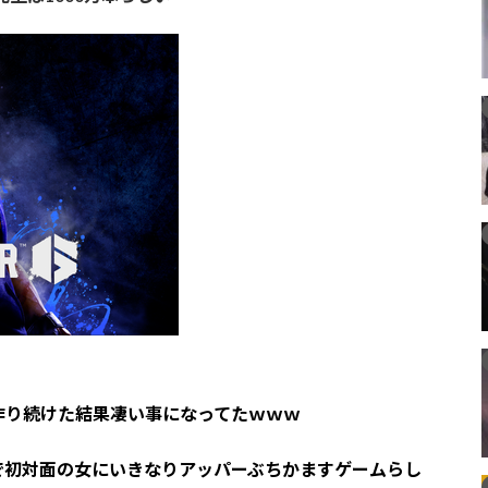
作り続けた結果凄い事になってたｗｗｗ
で初対面の女にいきなりアッパーぶちかますゲームらし