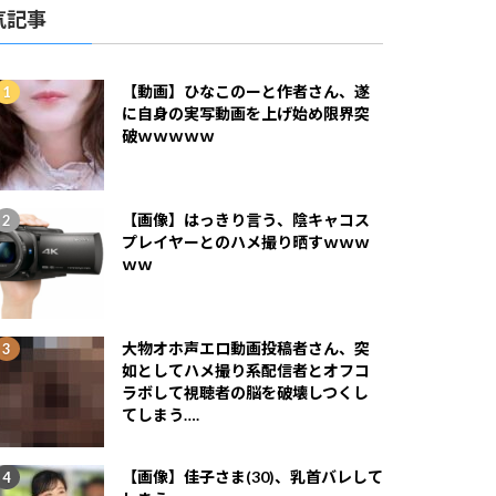
気記事
【動画】ひなこのーと作者さん、遂
に自身の実写動画を上げ始め限界突
破ｗｗｗｗｗ
【画像】はっきり言う、陰キャコス
プレイヤーとのハメ撮り晒すｗｗｗ
ｗｗ
大物オホ声エロ動画投稿者さん、突
如としてハメ撮り系配信者とオフコ
ラボして視聴者の脳を破壊しつくし
てしまう….
【画像】佳子さま(30)、乳首バレして