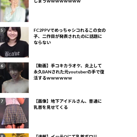
しまうｗｗｗｗｗｗｗｗ
FC2PPVでめっちゃシコれるこの女の
子、二作目が発表されたのに話題に
ならない
【動画】手コキカラオケ、炎上して
永久BANされた元youtuberの手で復
活するｗｗｗｗｗｗ
【画像】地下アイドルさん、普通に
乳首を見せてくる
【速報】イッテQにて乳首ポロリ