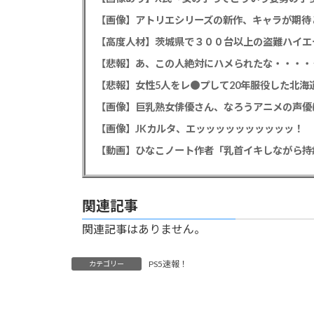
【画像】アトリエシリーズの新作、キャラが期待
【悲報】あ、この人絶対にハメられたな・・・・
【悲報】女性5人をレ●プして20年服役した北海道
【画像】巨乳熟女俳優さん、なろうアニメの声優
【画像】JKカルタ、エッッッッッッッッッッ！
【動画】ひなこノート作者「乳首イキしながら持
関連記事
関連記事はありません。
PS5速報！
カテゴリー