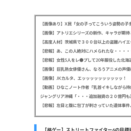
【画像あり】X民「女の子ってこういう姿勢の子
【画像】アトリエシリーズの新作、キャラが期待
【悲報】あ、この人絶対にハメられたな・・・・
【悲報】女性5人をレ●プして20年服役した北海道
【画像】巨乳熟女俳優さん、なろうアニメの声優
【画像】JKカルタ、エッッッッッッッッッッ！
【動画】ひなこノート作者「乳首イキしながら持
【悲報】左目と腹に包丁が刺さっていた遺体事件
【格ゲー】ストリートファイター6の目標売