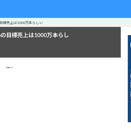
目標売上は1000万本らしい
の目標売上は1000万本らし
広告エリア