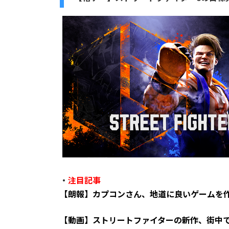
・
注目記事
【朗報】カプコンさん、地道に良いゲームを
【動画】ストリートファイターの新作、街中