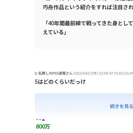
巧舟作品という紹介をすれば注目され
「40年間最前線で戦ってきた身とし
えている」
2: 名無しのPS5速報さん
2023/04/27(木) 12:09:47.91 ID:O3s9
5はどのくらいだっけ
続きを見
3: 名無しのPS5速報さん
2023/04/27(木) 12:10:32.50 ID:TILE
>>2
800万