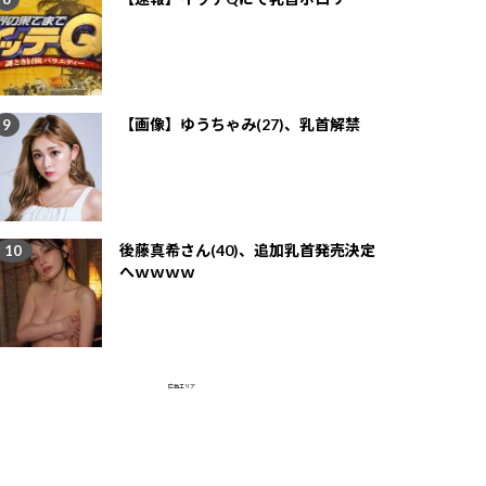
【画像】ゆうちゃみ(27)、乳首解禁
後藤真希さん(40)、追加乳首発売決定
へｗｗｗｗ
広告エリア