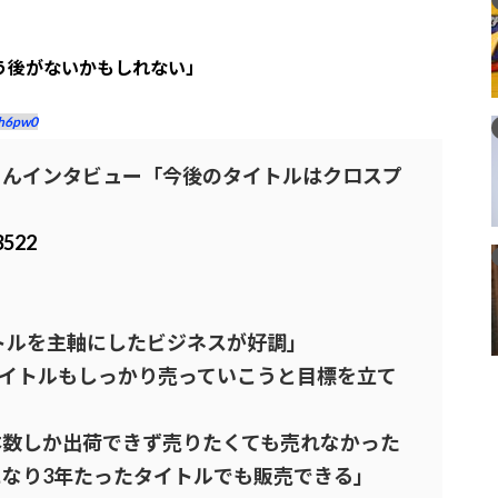
う後がないかもしれない」
h6pw0
さんインタビュー「今後のタイトルはクロスプ
3522
イトルを主軸にしたビジネスが好調」
たタイトルもしっかり売っていこうと目標を立て
本数しか出荷できず売りたくても売れなかった
なり3年たったタイトルでも販売できる」