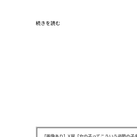
続きを読む
【画像あり】X民「女の子ってこういう姿勢の子